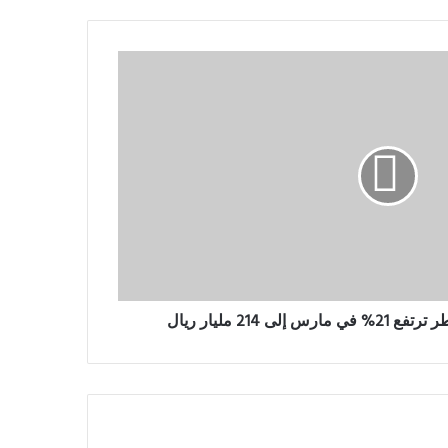
ى 214 مليار ريال