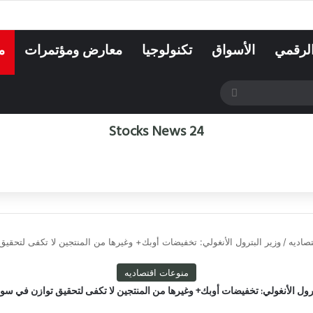
الرقمي
الأسواق
تكنولوجيا
معارض ومؤتمرات
م
بحث
عن
Stocks News 24
صاديه
/
وزير البترول الأنغولي: تخفيضات أوبك+ وغيرها من المنتجين لا تكفى لتحق
منوعات اقتصاديه
ترول الأنغولي: تخفيضات أوبك+ وغيرها من المنتجين لا تكفى لتحقيق توازن في سو