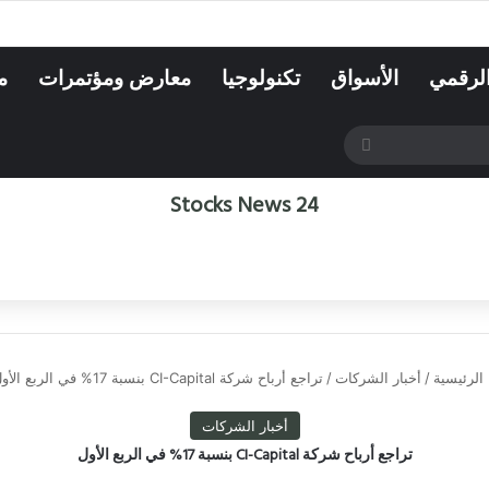
الرقمي
الأسواق
تكنولوجيا
معارض ومؤتمرات
م
بحث
عن
Stocks News 24
الرئيسية
/
أخبار الشركات
/
تراجع أرباح شركة CI-Capital بنسبة 17% في الربع الأول
أخبار الشركات
تراجع أرباح شركة CI-Capital بنسبة 17% في الربع الأول