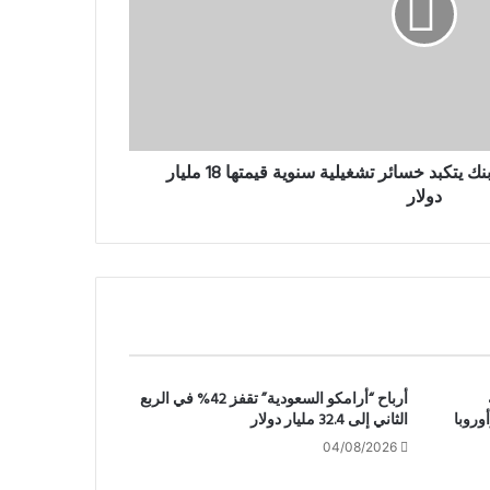
صندوق رؤية التابع لسوفت بنك يتكبد خسائر تشغيلية سنوية قيمتها 18 مليار
دولار
أرباح “أرامكو السعودية” تقفز 42% في الربع
وروبا
الثاني إلى 32.4 مليار دولار
04/08/2026