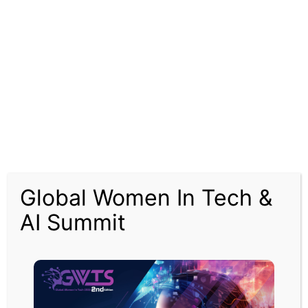
الاتفاقية اعتُبرت من أبرز مخرجات المؤتمر، حيث أجمع المشاركون أنها تمثل نقلة
نوعية من مرحلة الطرح النظري إلى التنفيذ العملي لمبادرات استراتيجية تعزز
الاقتصاد الرقمي وتفتح المجال لشراكات إقليمية ودولية واسعة.
Global Women In Tech &
AI Summit