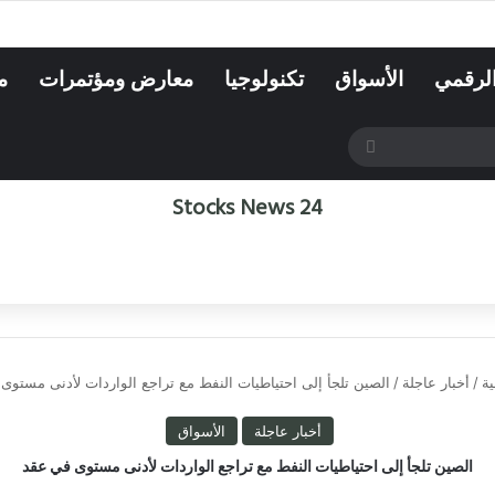
الرقمي
الأسواق
تكنولوجيا
معارض ومؤتمرات
م
بحث
عن
Stocks News 24
ة
/
أخبار عاجلة
/
الصين تلجأ إلى احتياطيات النفط مع تراجع الواردات لأدنى مستوى
أخبار عاجلة
الأسواق
الصين تلجأ إلى احتياطيات النفط مع تراجع الواردات لأدنى مستوى في عقد