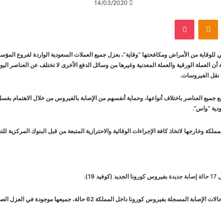
14/03/2020
VKontak
Odnoklassniki
‫Pocket
للوقاية من الأمراض ومكافحتها “وقاية”، بعزل جميع العملات السعودية الواردة لفروع الم
 العملة الورقية والعملة المعدنية وغيرها من وسائل الدفع الأخرى لا تختلف عن العناصر اليوم
 نقل الفيروسات.
ع جميع العناصر باختلاف أنواعها، وحماية أنفسهم من الإصابة بالفيروس من خلال الاهتمام بغس
ودية “واس”.
مملكة وخارجها لاتخاذ كافة الإجراءات الوقائية والاحترازية المتبعة من قبل البنوك المركزية لل
ل
17 حالة إصابة جديدة
بفيروس كورونا الجديد (كوفيد 19).