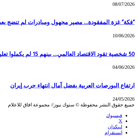
08/07/2026
“فكة” غزة المفقودة… مصير مجهول ومبادرات لم تنضج بعد
10/06/2026
50 شخصية تقود الاقتصاد العالمي… بينهم 15 لم يكملوا تعليمهم وربعهم مهاجرون
04/06/2026
ارتفاع البورصات العربية بفضل آمال انتهاء حرب إيران
24/05/2026
جميع حقوق النشر محفوظة © ستوك نيوز// مجموعة افاق للاعلام
فيسبوك
‫X
لينكدإن
انستقرام