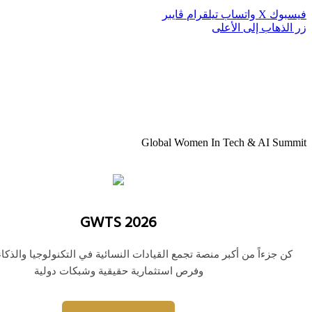
فيسبوك
‫X
واتساب
تيلقرام
ڤايبر
زر الذهاب إلى الأعلى
Global Women In Tech & AI Summit
GWTS 2026
كن جزءاً من أكبر منصة تجمع القيادات النسائية في التكنولوجيا والذك
وفرص استثمارية حقيقية وشبكات دولية