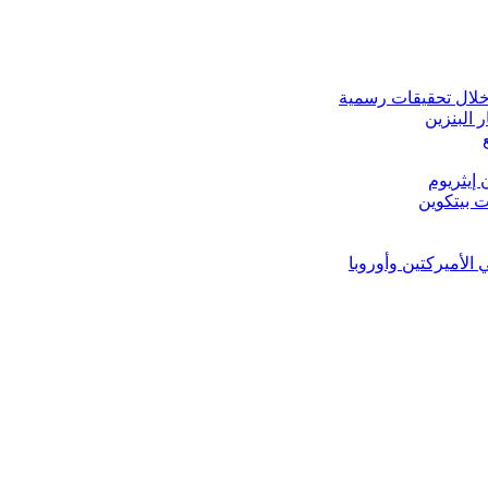
 البنزين
 الأميركتين وأوروبا