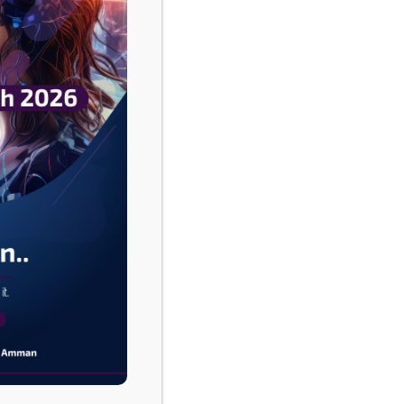
الدولار
يسجل
تحركات
محدودة
ترقبا
لقرار
الفائدة
الأمريكية
والاسترليني
يصعد
الدولار يسجل تحركات محدودة ترقبا لقرار الفائدة 