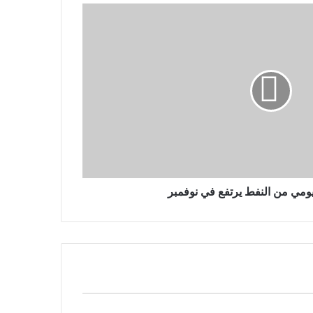
ليومي من النفط يرتفع في نوفمبر