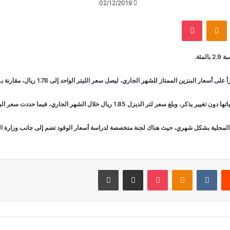
02/12/2019
‫Pocket
Odnoklassniki
ئة.
هر الجاري، ليصل سعر الليتر الواحد إلى 1.78 ريال، مقارنة بـ 1.7 ريال للتر خلال تشرين الثاني الماضي.
المحلية بشكل شهري، حيث هناك لجنة متخصصة لدراسة أسعار الوقود تضم إلى جانب وزارة الطا
يست
Odnoklassniki
‫Pocket
مشاركة عبر البريد
طباعة