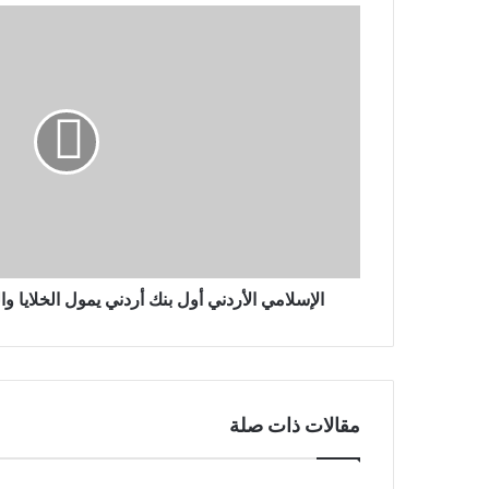
الإسلامي
الأردني
أول
بنك
أردني
يمول
الخلايا
والسخانات
الشمسية
المنزلية
الإسلامي الأردني أول بنك أردني يمول الخلايا 
مقالات ذات صلة