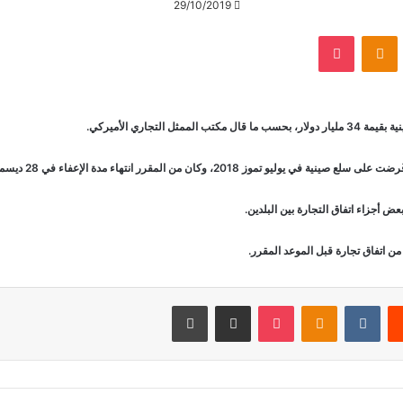
29/10/2019
‫Pocket
Odnoklassniki
تجاري الأميركي.
ض أجزاء اتفاق التجارة بين البلدين.
من اتفاق تجارة قبل الموعد المقرر.
يست
Odnoklassniki
‫Pocket
مشاركة عبر البريد
طباعة