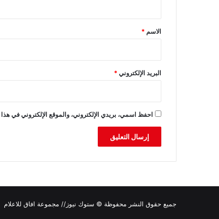
ق
*
الاسم
*
البريد الإلكتروني
*
احفظ اسمي، بريدي الإلكتروني، والموقع الإلكتروني في هذا 
جميع حقوق النشر محفوظة © ستوك نيوز// مجموعة افاق للاعلام