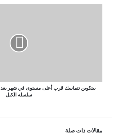
بيتكوين
تتماسك
قرب
أعلى
مستوى
في
شهر
بعد
تعبير
الصين
عن
الدعم
لتقنية
بيتكوين تتماسك قرب أعلى مستوى في شهر بعد تع
سلسلة
سلسلة الكتل
الكتل
مقالات ذات صلة