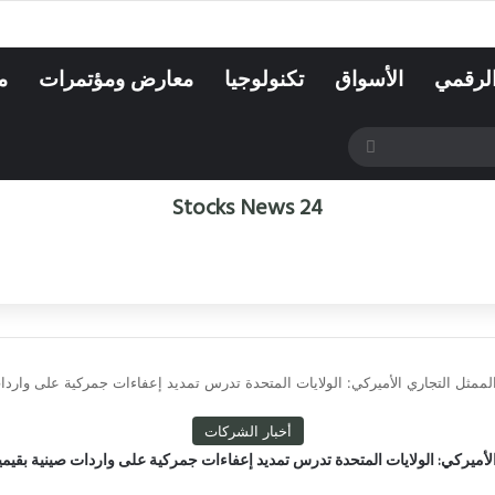
الرقمي
الأسواق
تكنولوجيا
معارض ومؤتمرات
م
بحث
عن
Stocks News 24
لممثل التجاري الأميركي: الولايات المتحدة تدرس تمديد إعفاءات جمركية على واردات صينية بقيم
أخبار الشركات
ميركي: الولايات المتحدة تدرس تمديد إعفاءات جمركية على واردات صينية بقيمية 34 مليار دول