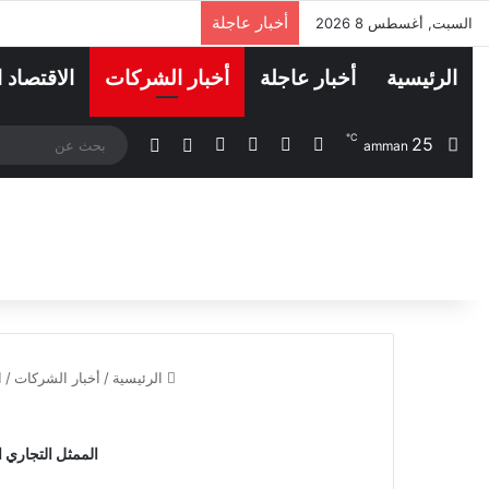
أخبار عاجلة
السبت, أغسطس 8 2026
الرئيسية
أخبار عاجلة
أخبار الشركات
الاقتصاد 
℃
‫X
فيسبوك
لينكدإن
انستقرام
25
مقال عشوائي
الوضع المظلم
amman
الرئيسية
/
أخبار الشركات
/
ا
الممثل التجاري الأ