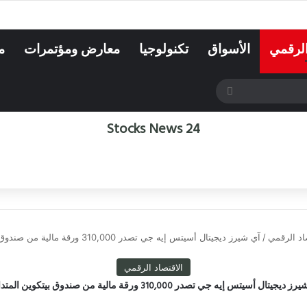
الرقمي
الأسواق
تكنولوجيا
معارض ومؤتمرات
م
بحث
عن
Stocks News 24
صاد الرقمي
/
آي شيرز ديجيتال أسيتس إيه جي تصدر 310,000 ورقة مالية من صندوق بيتكوين المتداول
الاقتصاد الرقمي
ديجيتال أسيتس إيه جي تصدر 310,000 ورقة مالية من صندوق بيتكوين المتداول